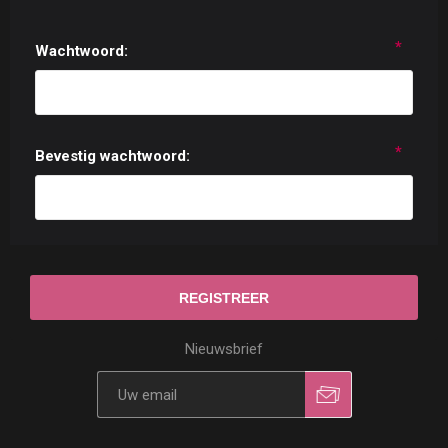
*
Wachtwoord:
*
Bevestig wachtwoord:
Nieuwsbrief