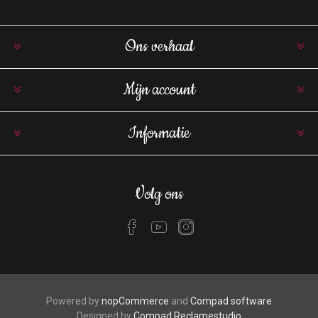
Ons verhaal
Mijn account
Informatie
Volg ons
Powered by
nopCommerce
and
Compad software
Designed by
Compad Reclamestudio