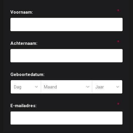
*
Voornaam:
*
Achternaam:
Geboortedatum:
*
E-mailadres: