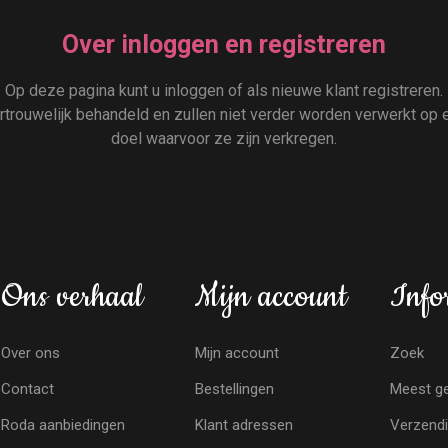
Over inloggen en registreren
Op deze pagina kunt u inloggen of als nieuwe klant registreren.
rouwelijk behandeld en zullen niet verder worden verwerkt op e
doel waarvoor ze zijn verkregen.
Ons verhaal
Mijn account
Info
Over ons
Mijn account
Zoek
Contact
Bestellingen
Meest ge
Roda aanbiedingen
Klant adressen
Verzendi