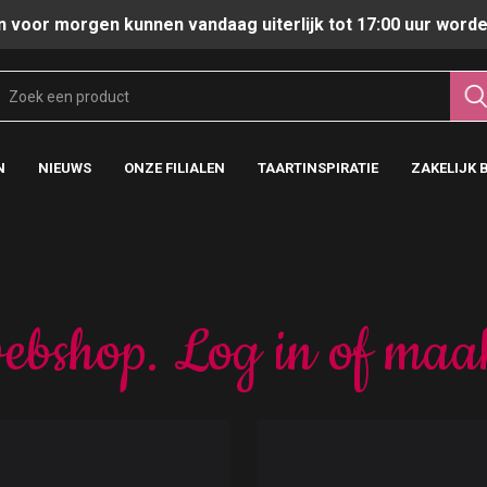
n voor morgen kunnen vandaag uiterlijk tot 17:00 uur worde
N
NIEUWS
ONZE FILIALEN
TAARTINSPIRATIE
ZAKELIJK 
ebshop. Log in of maa
t