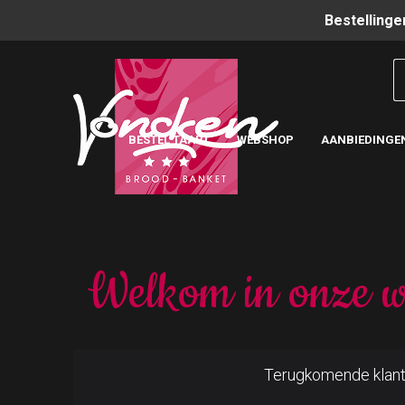
Bestellinge
BESTEL TAART
WEBSHOP
AANBIEDINGE
Welkom in onze w
Terugkomende klan