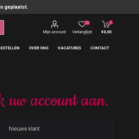
n geplaatst.
0
(0)
Mijn account
Verlanglijst
€0,00
BESTELLEN
OVER ONS
VACATURES
CONTACT
k uw account aan.
Nieuwe klant