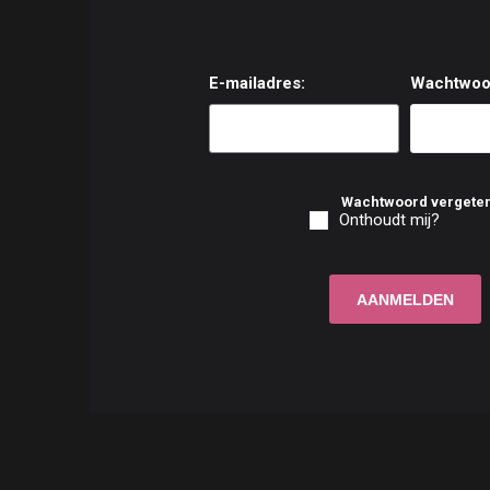
E-mailadres:
Wachtwoo
Wachtwoord vergete
Onthoudt mij?