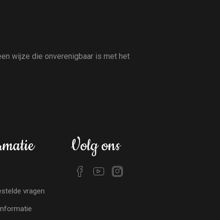
en wijze die onverenigbaar is met het
rmatie
Volg ons
stelde vragen
nformatie