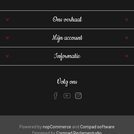
Ons verhaal
Mijn account
Informatie
Volg ons
Powered by
nopCommerce
and
Compad software
Designed by
Compad Reclamestudio