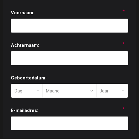
*
Voornaam:
*
Achternaam:
Geboortedatum:
*
E-mailadres: