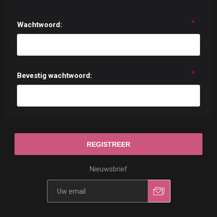
*
Wachtwoord:
*
Bevestig wachtwoord:
Nieuwsbrief