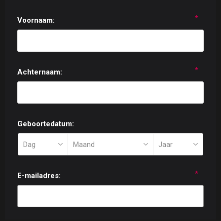
*
Voornaam:
*
Achternaam:
Geboortedatum:
*
E-mailadres: