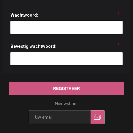
*
Wachtwoord:
*
Bevestig wachtwoord:
Nieuwsbrief