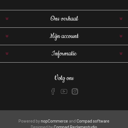
Ons verhaal
Mijn account
Informatie
Volg ons
Powered by
nopCommerce
and
Compad software
Designed by
Compad Reclamestudio