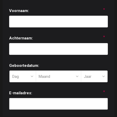
*
Voornaam:
*
Achternaam:
Geboortedatum:
*
E-mailadres: