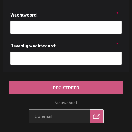
*
Wachtwoord:
*
Bevestig wachtwoord:
Nieuwsbrief