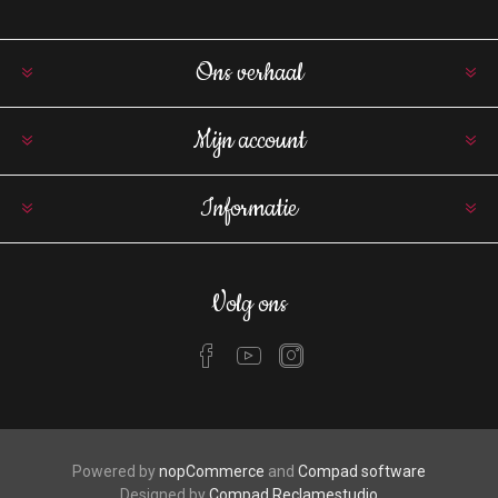
Ons verhaal
Mijn account
Informatie
Volg ons
Powered by
nopCommerce
and
Compad software
Designed by
Compad Reclamestudio