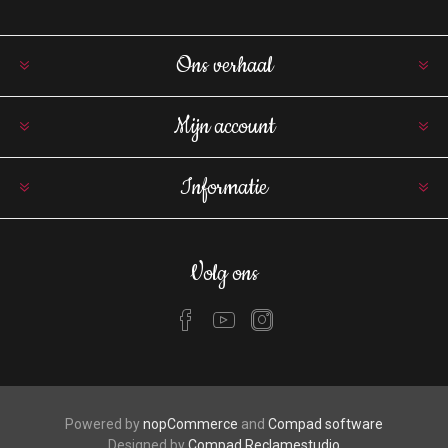
Ons verhaal
Mijn account
Informatie
Volg ons
Powered by
nopCommerce
and
Compad software
Designed by
Compad Reclamestudio