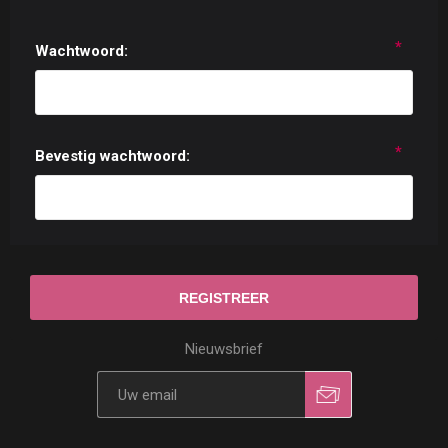
*
Wachtwoord:
*
Bevestig wachtwoord:
Nieuwsbrief