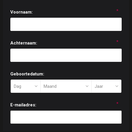
*
Voornaam:
*
Achternaam:
Geboortedatum:
*
E-mailadres: