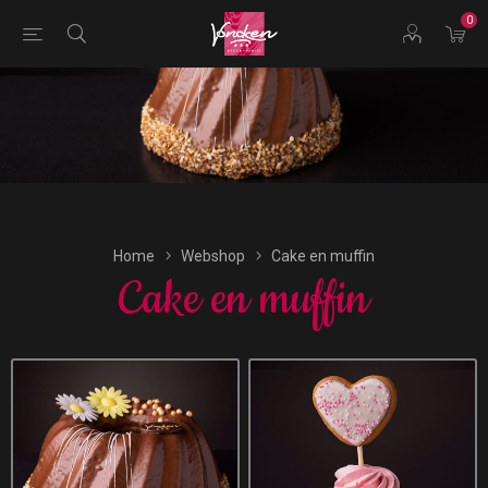
0
Bestellingen voor morgen kunnen vandaag uiterlijk tot
17:00 uur worden geplaatst.
Home
Webshop
Cake en muffin
Cake en muffin