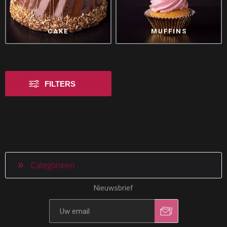
CAKE
MUFFINS
FILTERS
Categorieen
Nieuwsbrief