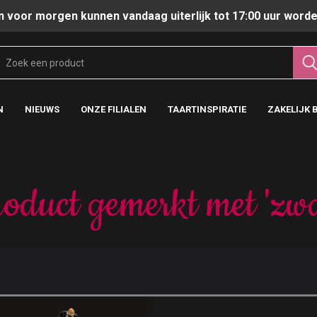
n voor morgen kunnen vandaag uiterlijk tot 17:00 uur worde
N
NIEUWS
ONZE FILIALEN
TAARTINSPIRATIE
ZAKELIJK 
oduct gemerkt met 'zw