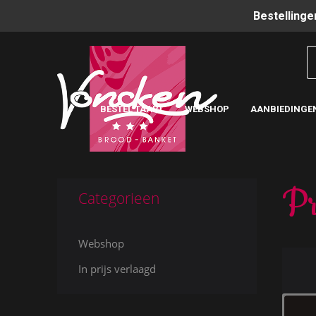
Bestellinge
BESTEL TAART
WEBSHOP
AANBIEDINGE
Pr
Categorieen
Webshop
In prijs verlaagd