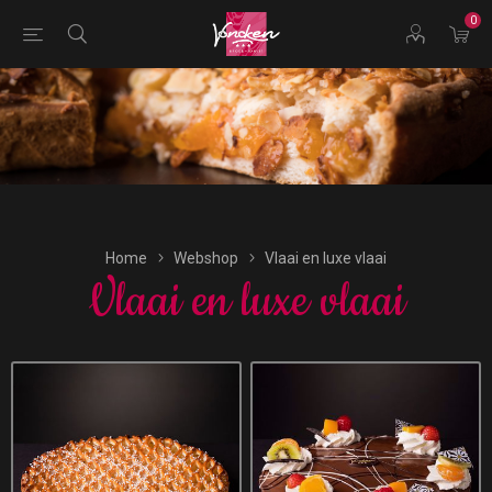
0
Bestellingen voor morgen kunnen vandaag uiterlijk tot
16:00 uur worden geplaatst.
Home
Webshop
Vlaai en luxe vlaai
Vlaai en luxe vlaai