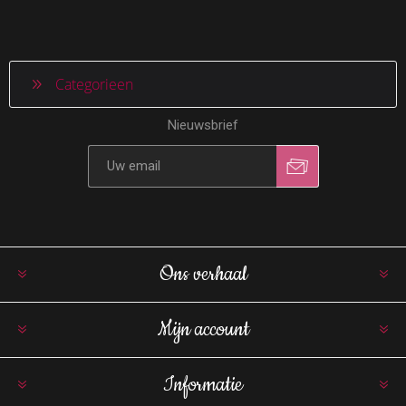
Categorieen
Nieuwsbrief
Ons verhaal
Mijn account
Informatie