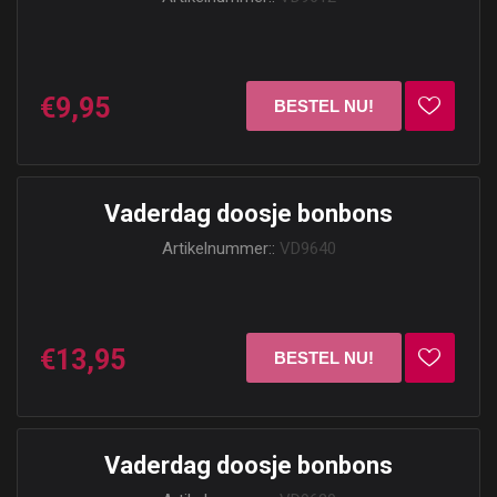
€9,95
Vaderdag doosje bonbons
Artikelnummer::
VD9640
€13,95
Vaderdag doosje bonbons