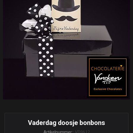
Vaderdag doosje bonbons
Artikelnummer::
VD9612