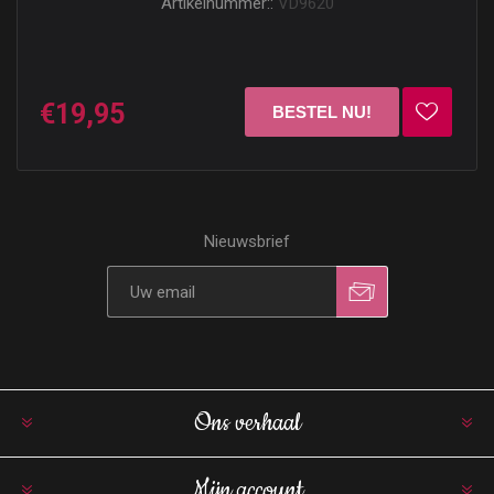
Artikelnummer::
VD9620
€19,95
Nieuwsbrief
Ons verhaal
Mijn account