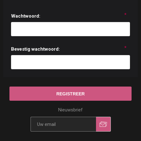
*
Wachtwoord:
*
Bevestig wachtwoord:
Nieuwsbrief