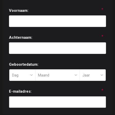
*
Voornaam:
*
Achternaam:
Geboortedatum:
*
E-mailadres: