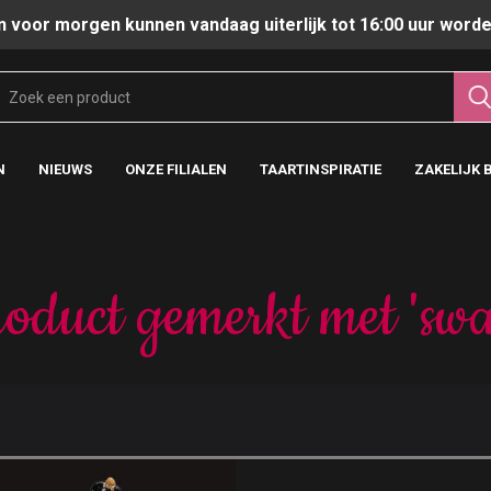
n voor morgen kunnen vandaag uiterlijk tot 16:00 uur worde
N
NIEUWS
ONZE FILIALEN
TAARTINSPIRATIE
ZAKELIJK 
oduct gemerkt met 'swa