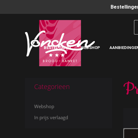
Bestellinge
BESTEL TAART
WEBSHOP
AANBIEDINGE
Pr
Categorieen
Webshop
In prijs verlaagd