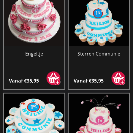
Engeltje
Sterren Communie
Vanaf €35,95
Vanaf €35,95