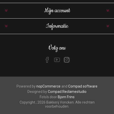
Mijn account
Informatie
Volg ons
Powered by
nopCommerce
and
Compad software
Designed by
Compad Reclamestudio
Foto's door
Bjorn Frins
Copyright ; 2026 Bakkerij Voncken. Alle rechten
voorbehouden.