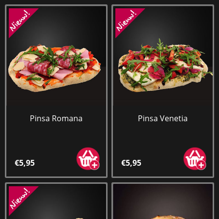
Pinsa Romana
Pinsa Venetia
€5,95
€5,95