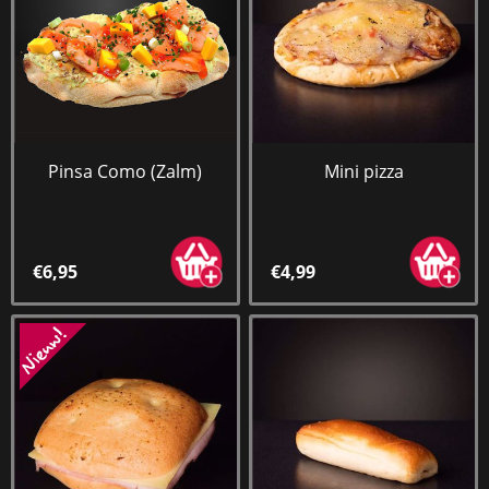
Pinsa Como (Zalm)
Mini pizza
€6,95
€4,99