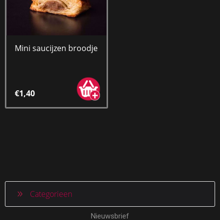
Mini saucijzen broodje
€1,40
Categorieen
Nieuwsbrief