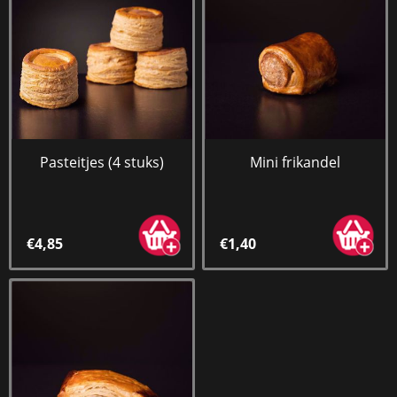
Pasteitjes (4 stuks)
Mini frikandel
€4,85
€1,40