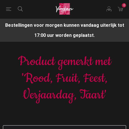
0
Bestellingen voor morgen kunnen vandaag uiterlijk tot
17:00 uur worden geplaatst.
Product gemerkt met
'Rood, Fruit, Feest,
Verjaardag, Taart'