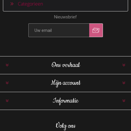
Categorieen
Nieuwsbrief
Ons verhaal
Mijn account
Informatie
Volg ons