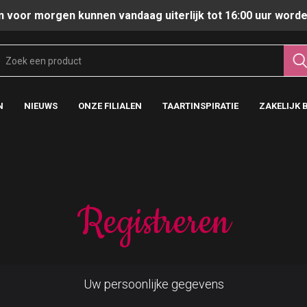
n voor morgen kunnen vandaag uiterlijk tot 16:00 uur worde
N
NIEUWS
ONZE FILIALEN
TAARTINSPIRATIE
ZAKELIJK 
Registreren
Uw persoonlijke gegevens