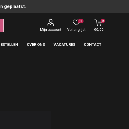
n geplaatst.
0
(0)
Mijn account
Verlanglijst
€0,00
BESTELLEN
OVER ONS
VACATURES
CONTACT