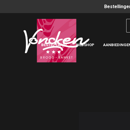
Bestellinge
BESTEL TAART
WEBSHOP
AANBIEDINGE