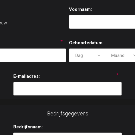
Voornaam:
ouw
*
Geboortedatum:
*
E-mailadres:
Bedrijfsgegevens
Bedrijfsnaam: