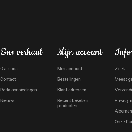
Ons verhaal
Mijn account
Info
Over ons
Mijn account
Zoek
Contact
Bestellingen
Meest ge
Roda aanbiedingen
Klant adressen
Verzendi
Nieuws
Recent bekeken
Privacy 
producten
Algemen
Onze Par