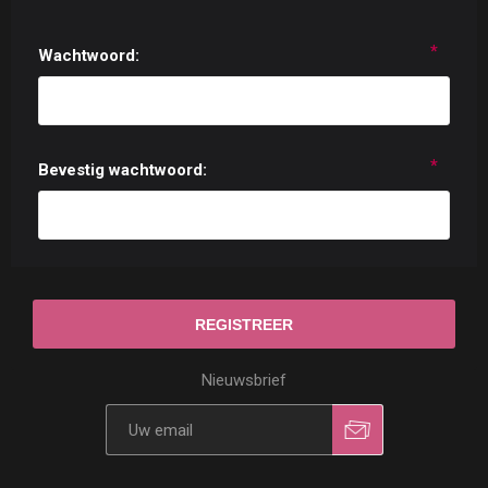
*
Wachtwoord:
*
Bevestig wachtwoord:
Nieuwsbrief