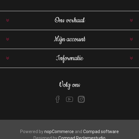
Ons verhaal
Mijn account
Informatie
Volg ons
Powered by
nopCommerce
and
Compad software
Designed by
Compad Reclamestudio