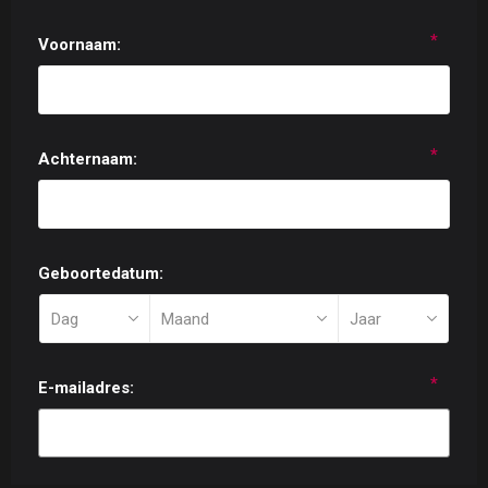
*
Voornaam:
*
Achternaam:
Geboortedatum:
*
E-mailadres: