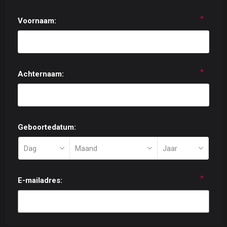
*
Voornaam:
*
Achternaam:
Geboortedatum:
*
E-mailadres: