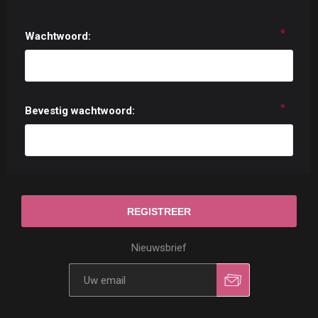
*
Wachtwoord:
*
Bevestig wachtwoord:
Nieuwsbrief