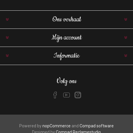
Ons verhaal
Mijn account
Informatie
Volg ons
Powered by
nopCommerce
and
Compad software
Designed by
Compad Reclamestudio