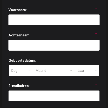
*
Voornaam:
*
Achternaam:
Geboortedatum:
*
E-mailadres: