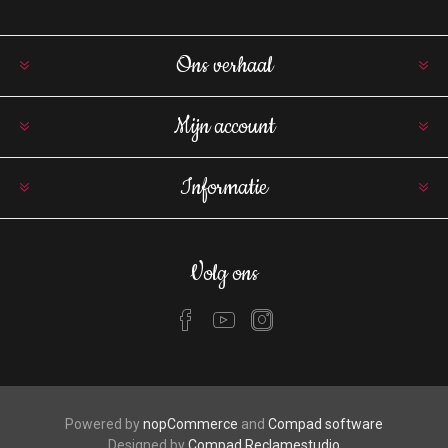
Ons verhaal
Mijn account
Informatie
Volg ons
Powered by
nopCommerce
and
Compad software
Designed by
Compad Reclamestudio