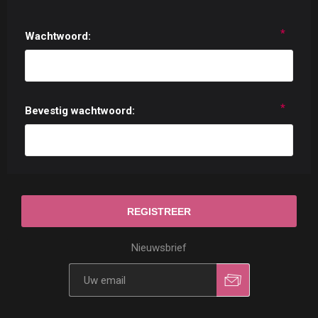
*
Wachtwoord:
*
Bevestig wachtwoord:
Nieuwsbrief