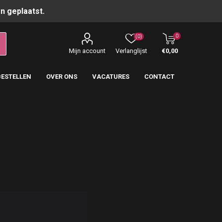
n geplaatst.
0
(0)
Mijn account
Verlanglijst
€0,00
BESTELLEN
OVER ONS
VACATURES
CONTACT