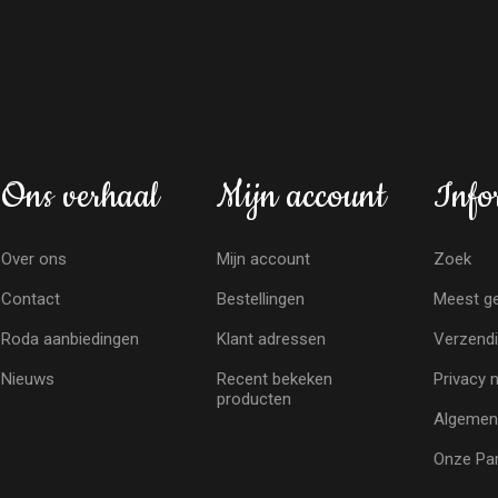
Ons verhaal
Mijn account
Info
Over ons
Mijn account
Zoek
Contact
Bestellingen
Meest ge
Roda aanbiedingen
Klant adressen
Verzendi
Nieuws
Recent bekeken
Privacy 
producten
Algemen
Onze Par