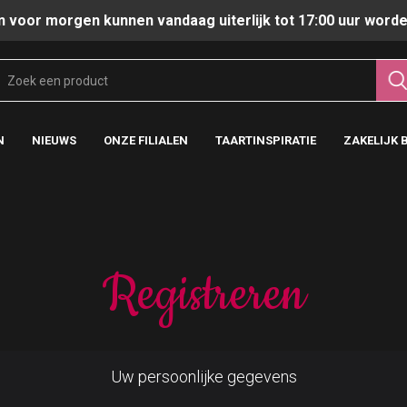
n voor morgen kunnen vandaag uiterlijk tot 17:00 uur worde
N
NIEUWS
ONZE FILIALEN
TAARTINSPIRATIE
ZAKELIJK 
Registreren
Uw persoonlijke gegevens