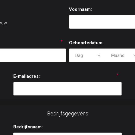
Voornaam:
ouw
*
Geboortedatum:
*
E-mailadres:
Bedrijfsgegevens
Bedrijfsnaam: