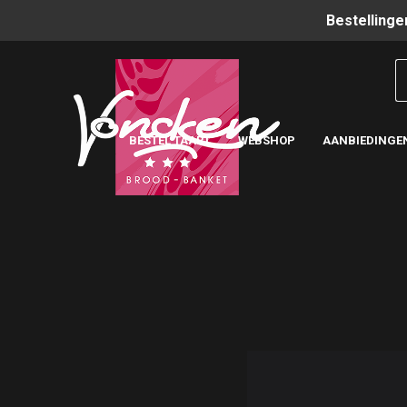
Bestellinge
BESTEL TAART
WEBSHOP
AANBIEDINGE