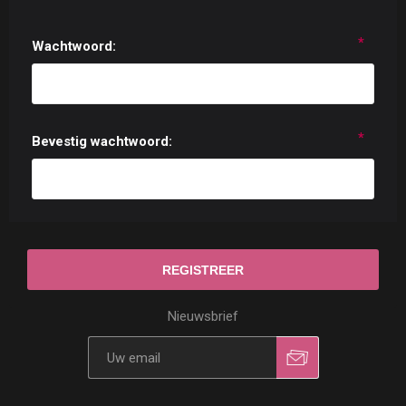
*
Wachtwoord:
*
Bevestig wachtwoord:
Nieuwsbrief