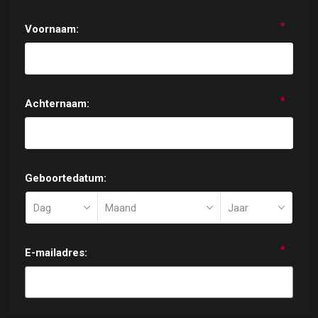
*
Voornaam:
*
Achternaam:
Geboortedatum:
*
E-mailadres: