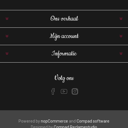
Ons verhaal
Mijn account
Informatie
Volg ons
Powered by
nopCommerce
and
Compad software
Designed by
Compad Reclamestudio