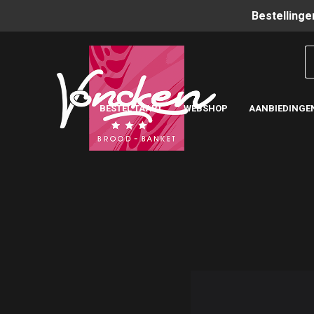
Bestellinge
BESTEL TAART
WEBSHOP
AANBIEDINGE