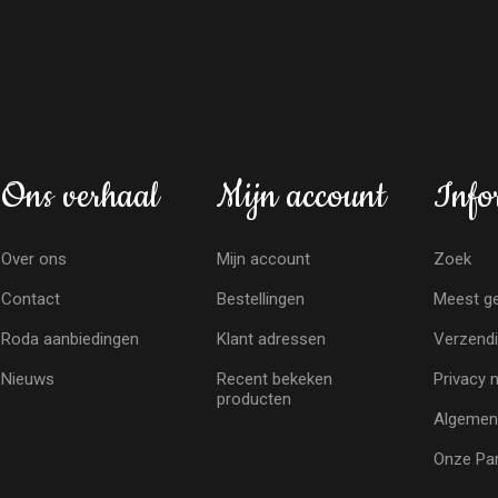
Ons verhaal
Mijn account
Info
Over ons
Mijn account
Zoek
Contact
Bestellingen
Meest ge
Roda aanbiedingen
Klant adressen
Verzendi
Nieuws
Recent bekeken
Privacy 
producten
Algemen
Onze Par