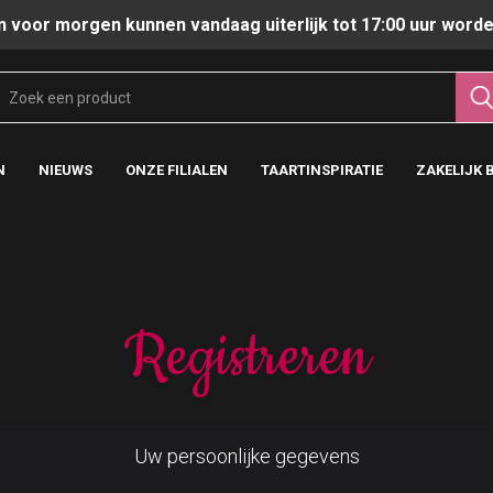
n voor morgen kunnen vandaag uiterlijk tot 17:00 uur worde
N
NIEUWS
ONZE FILIALEN
TAARTINSPIRATIE
ZAKELIJK 
Registreren
Uw persoonlijke gegevens