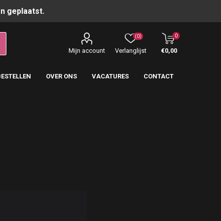
n geplaatst.
0
(0)
Mijn account
Verlanglijst
€0,00
BESTELLEN
OVER ONS
VACATURES
CONTACT