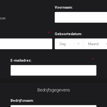
Voornaam:
ouw
*
Geboortedatum:
*
E-mailadres:
Bedrijfsgegevens
Bedrijfsnaam: