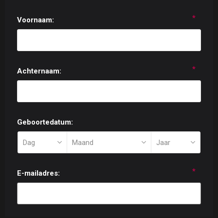
*
Voornaam:
*
Achternaam:
Geboortedatum:
*
E-mailadres: