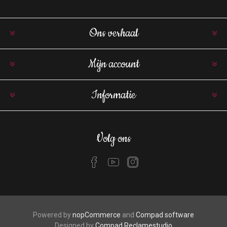
Ons verhaal
Mijn account
Informatie
Volg ons
Powered by
nopCommerce
and
Compad software
Designed by
Compad Reclamestudio