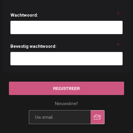
*
Wachtwoord:
*
Bevestig wachtwoord:
Nieuwsbrief