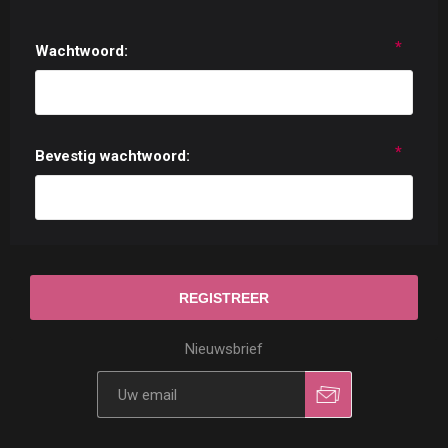
*
Wachtwoord:
*
Bevestig wachtwoord:
Nieuwsbrief