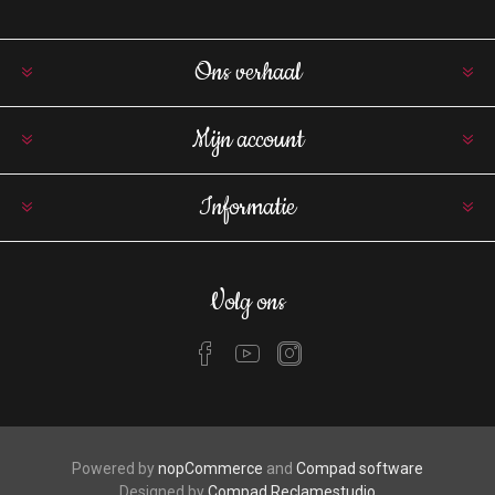
Ons verhaal
Mijn account
Informatie
Volg ons
Powered by
nopCommerce
and
Compad software
Designed by
Compad Reclamestudio