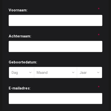
*
Voornaam:
*
Achternaam:
Geboortedatum:
*
E-mailadres: