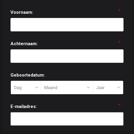
*
Voornaam:
*
Achternaam:
Geboortedatum:
*
E-mailadres: