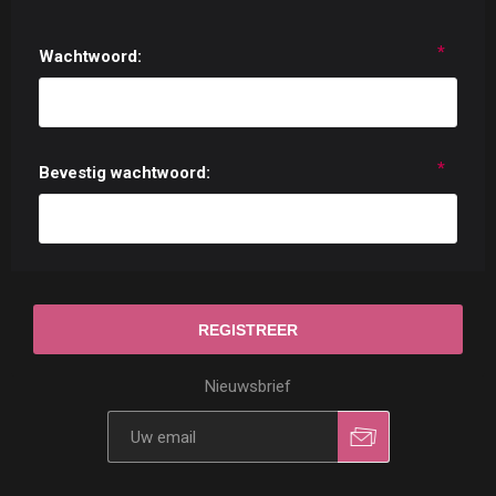
*
Wachtwoord:
*
Bevestig wachtwoord:
Nieuwsbrief