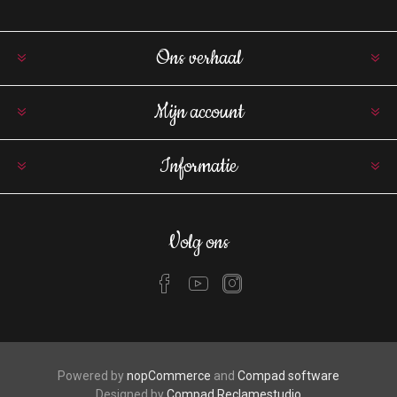
Ons verhaal
Mijn account
Informatie
Volg ons
Powered by
nopCommerce
and
Compad software
Designed by
Compad Reclamestudio