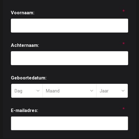
*
Voornaam:
*
Achternaam:
Geboortedatum:
*
E-mailadres: