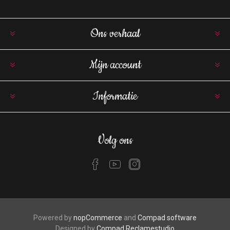
Ons verhaal
Mijn account
Informatie
Volg ons
Powered by
nopCommerce
and
Compad software
Designed by
Compad Reclamestudio