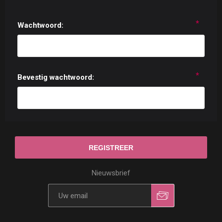
*
Wachtwoord:
*
Bevestig wachtwoord:
Nieuwsbrief