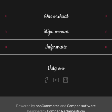
Ons verhaal
Mijn account
Informatie
Volg ons
Powered by
nopCommerce
and
Compad software
Designed by
Compad Reclamestudio