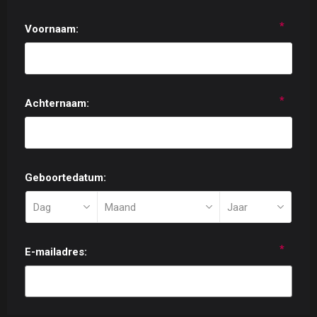
*
Voornaam:
*
Achternaam:
Geboortedatum:
*
E-mailadres: