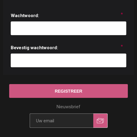
*
Wachtwoord:
*
Bevestig wachtwoord:
Nieuwsbrief