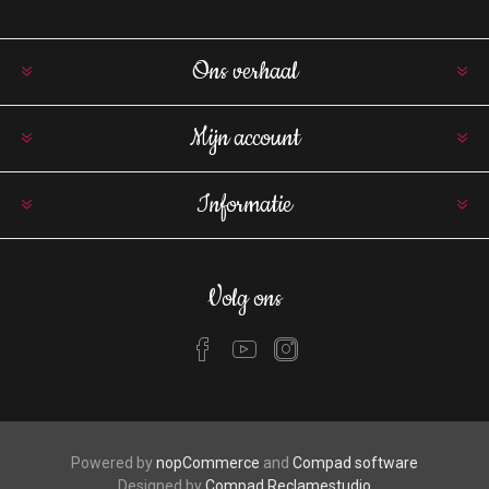
Ons verhaal
Mijn account
Informatie
Volg ons
Powered by
nopCommerce
and
Compad software
Designed by
Compad Reclamestudio