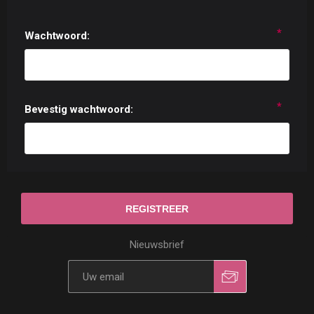
*
Wachtwoord:
*
Bevestig wachtwoord:
Nieuwsbrief