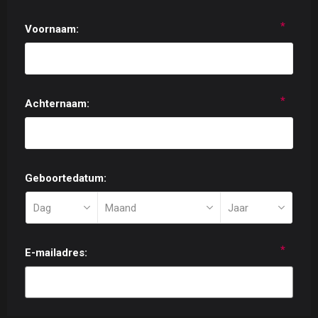
*
Voornaam:
*
Achternaam:
Geboortedatum:
*
E-mailadres: