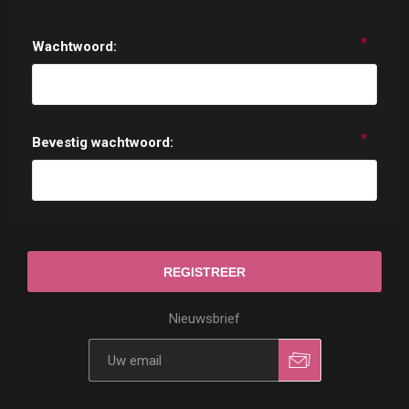
*
Wachtwoord:
*
Bevestig wachtwoord:
Nieuwsbrief