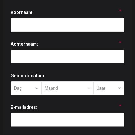
*
Voornaam:
*
Achternaam:
Geboortedatum:
*
E-mailadres: