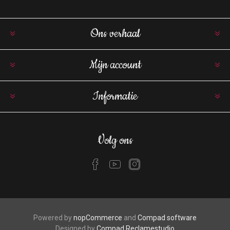
Ons verhaal
Mijn account
Informatie
Volg ons
Powered by
nopCommerce
and
Compad software
Designed by
Compad Reclamestudio