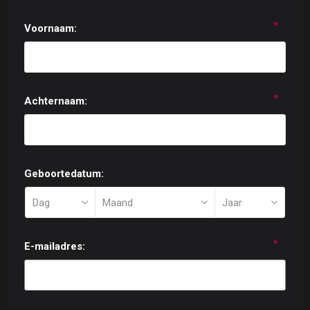
*
Voornaam:
*
Achternaam:
Geboortedatum:
*
E-mailadres: