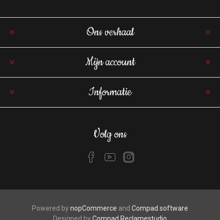
Ons verhaal
Mijn account
Informatie
Volg ons
Powered by
nopCommerce
and
Compad software
Designed by
Compad Reclamestudio