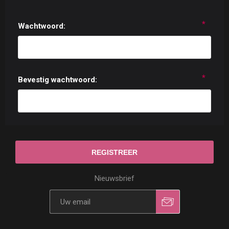
*
Wachtwoord:
*
Bevestig wachtwoord:
Nieuwsbrief