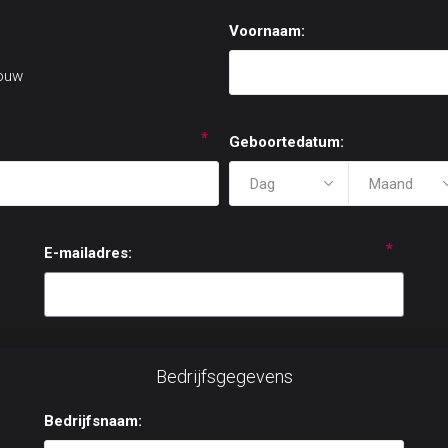
Voornaam:
ouw
*
Geboortedatum:
*
E-mailadres:
Bedrijfsgegevens
Bedrijfsnaam: