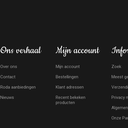
Ons verhaal
Mijn account
Info
Over ons
Mijn account
Zoek
Contact
Bestellingen
Meest ge
Roda aanbiedingen
Klant adressen
Verzendi
Nieuws
Recent bekeken
Privacy 
producten
Algemen
Onze Par