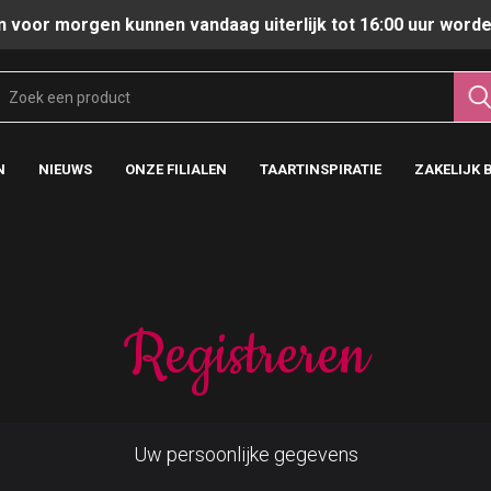
n voor morgen kunnen vandaag uiterlijk tot 16:00 uur worde
N
NIEUWS
ONZE FILIALEN
TAARTINSPIRATIE
ZAKELIJK 
Registreren
Uw persoonlijke gegevens