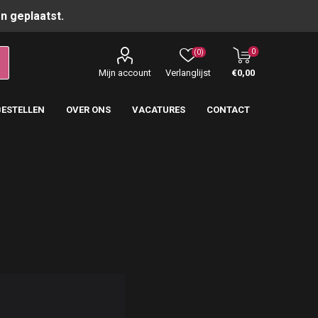
n geplaatst.
0
(0)
Mijn account
Verlanglijst
€0,00
BESTELLEN
OVER ONS
VACATURES
CONTACT