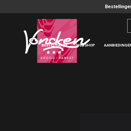
Bestellinge
BESTEL TAART
WEBSHOP
AANBIEDINGE