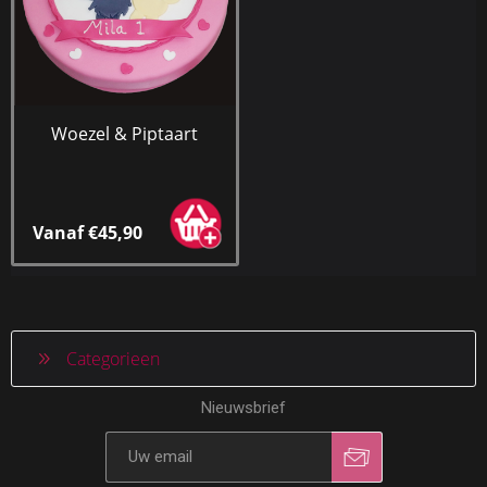
Woezel & Piptaart
Vanaf €45,90
Categorieen
Nieuwsbrief