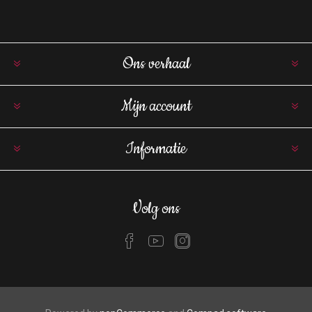
Ons verhaal
Mijn account
Informatie
Volg ons