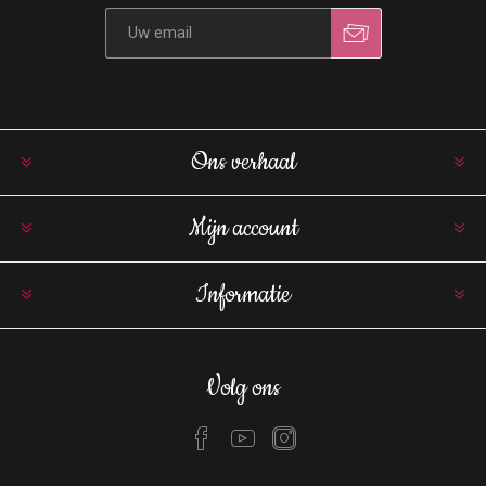
Ons verhaal
Mijn account
Informatie
Volg ons