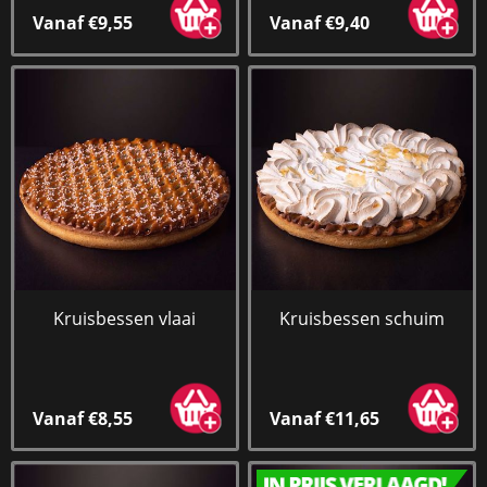
Vanaf €9,55
Vanaf €9,40
Kruisbessen vlaai
Kruisbessen schuim
Vanaf €8,55
Vanaf €11,65