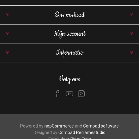
Ons verhaal
Mijn account
Informatie
Volg ons
Powered by
nopCommerce
and
Compad software
Designed by
Compad Reclamestudio