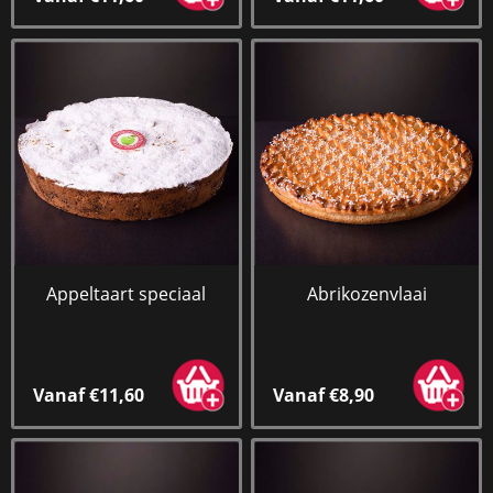
Appeltaart speciaal
Abrikozenvlaai
Vanaf €11,60
Vanaf €8,90