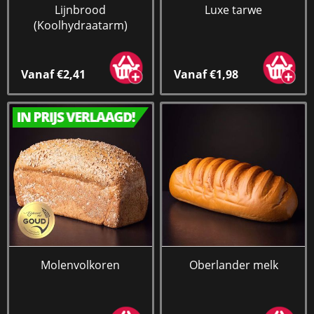
Lijnbrood
Luxe tarwe
(Koolhydraatarm)
Vanaf €2,41
Vanaf €1,98
Molenvolkoren
Oberlander melk