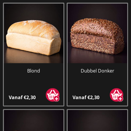
Blond
Dubbel Donker
Vanaf €2,30
Vanaf €2,30