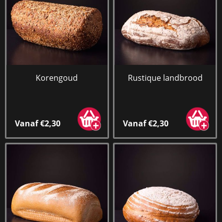
Korengoud
Rustique landbrood
Vanaf €2,30
Vanaf €2,30