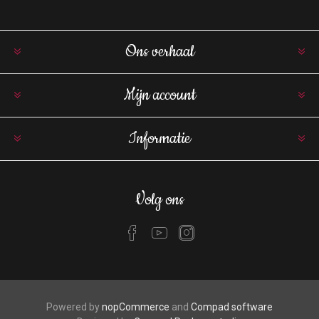
Ons verhaal
Mijn account
Informatie
Volg ons
Powered by
nopCommerce
and
Compad software