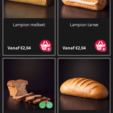
Lampion melkwit
Lampion tarwe
Vanaf €2,04
Vanaf €2,04