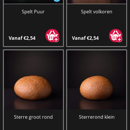
Spelt Puur
Spelt volkoren
Vanaf €2,54
Vanaf €2,54
Sterre groot rond
Sterrerond klein