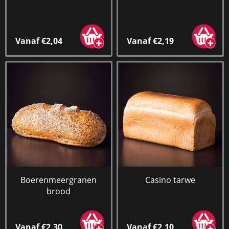
Vanaf €2,04
Vanaf €2,19
Boerenmeergranen
Casino tarwe
brood
Vanaf €2,30
Vanaf €2,10