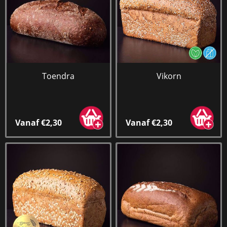
Toendra
Vikorn
Vanaf €2,30
Vanaf €2,30