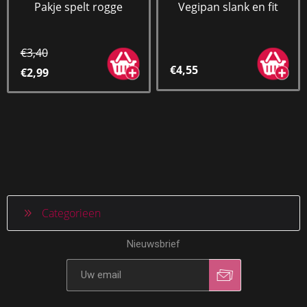
Pakje spelt rogge
Vegipan slank en fit
€3,40
€4,55
€2,99
Categorieen
Nieuwsbrief