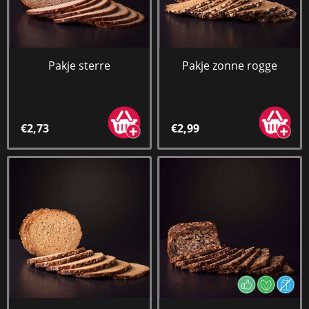
Pakje sterre
Pakje zonne rogge
€2,73
€2,99