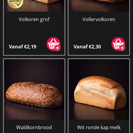
Volkoren grof
Vollervolkoren
Vanaf €2,19
Vanaf €2,30
Waldkornbrood
Wit ronde kap melk