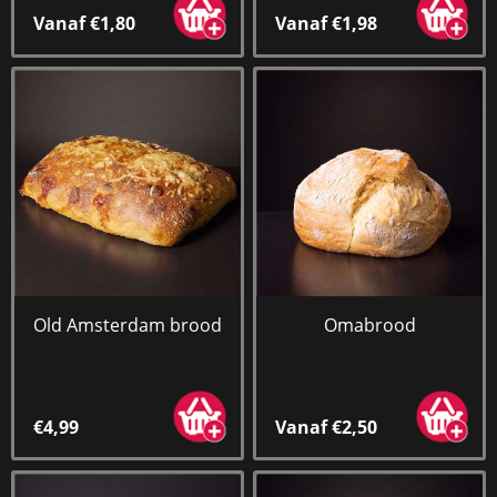
Vanaf €1,80
Vanaf €1,98
Old Amsterdam brood
Omabrood
€4,99
Vanaf €2,50