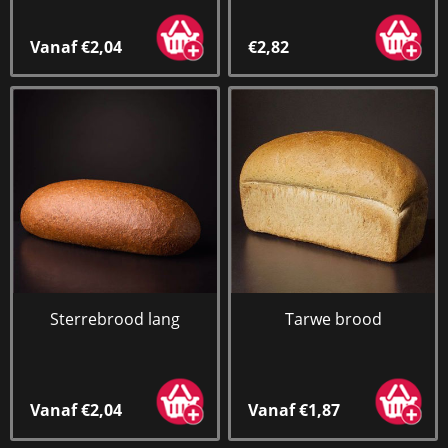
Vanaf €2,04
€2,82
Sterrebrood lang
Tarwe brood
Vanaf €2,04
Vanaf €1,87