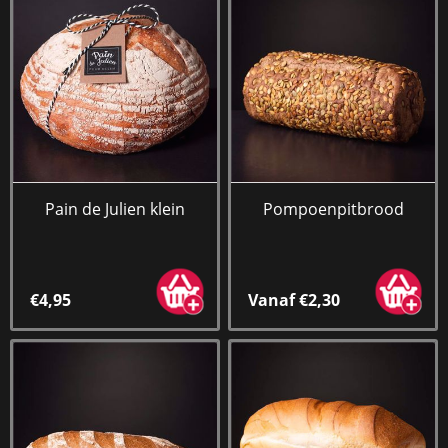
Pain de Julien klein
Pompoenpitbrood
€4,95
Vanaf €2,30