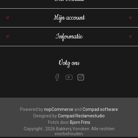
Mijn account
Informatie
Volg ons
Powered by
nopCommerce
and
Compad software
Designed by
Compad Reclamestudio
Foto's door
Bjorn Frins
Copyright ; 2026 Bakkerij Voncken. Alle rechten
voorbehouden.