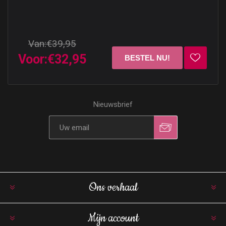
Van:
€39,95
Voor:
€32,95
Nieuwsbrief
Ons verhaal
Mijn account