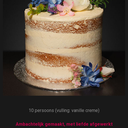
10 persoons (vulling: vanille creme)
Ambachtelijk gemaakt, met liefde afgewerkt