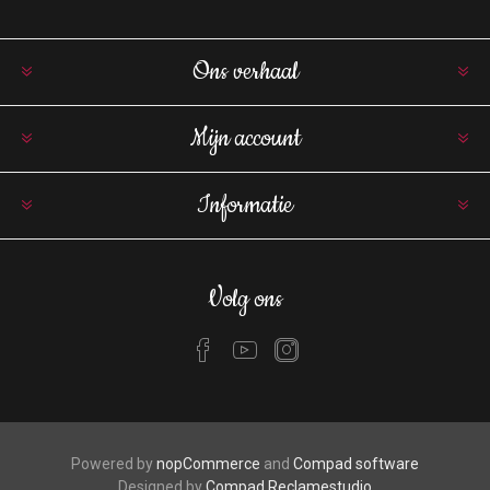
Ons verhaal
Mijn account
Informatie
Volg ons
Powered by
nopCommerce
and
Compad software
Designed by
Compad Reclamestudio