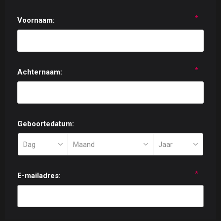
*
Voornaam:
*
Achternaam:
Geboortedatum:
*
E-mailadres: