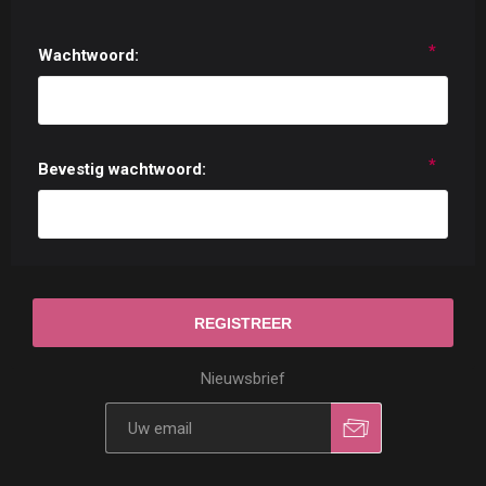
*
Wachtwoord:
*
Bevestig wachtwoord:
Nieuwsbrief