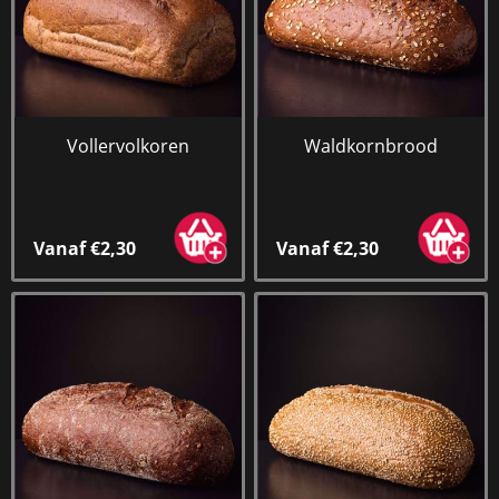
Vollervolkoren
Waldkornbrood
Vanaf €2,30
Vanaf €2,30