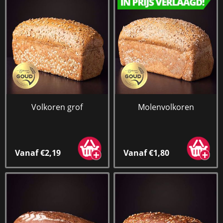
Volkoren grof
Molenvolkoren
Vanaf €2,19
Vanaf €1,80