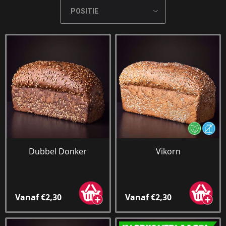
Dubbel Donker
Vikorn
Vanaf €2,30
Vanaf €2,30