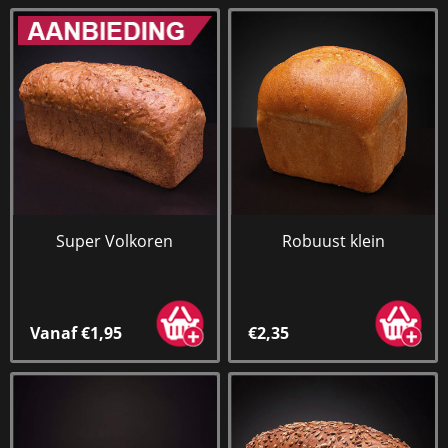
Super Volkoren
Robuust klein
Vanaf €1,95
€2,35