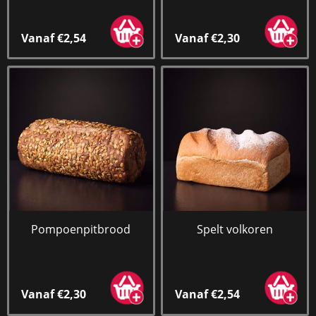
Vanaf €2,54
Vanaf €2,30
Pompoenpitbrood
Spelt volkoren
Vanaf €2,30
Vanaf €2,54