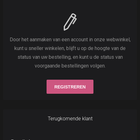
Door het aanmaken van een account in onze webwinkel,
kunt u sneller winkelen, blijft u op de hoogte van de
status van uw bestelling, en kunt u de status van
voorgaande bestellingen volgen.
Terugkomende klant