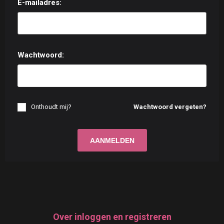
E-mailadres:
Wachtwoord:
Onthoudt mij?
Wachtwoord vergeten?
Over inloggen en registreren