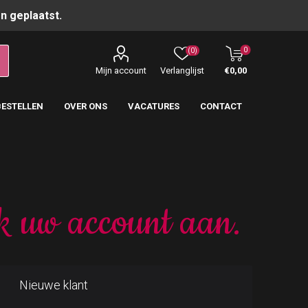
n geplaatst.
0
(0)
Mijn account
Verlanglijst
€0,00
BESTELLEN
OVER ONS
VACATURES
CONTACT
k uw account aan.
Nieuwe klant