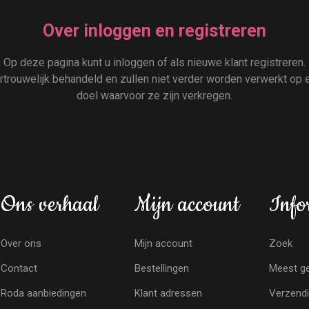
Over inloggen en registreren
Op deze pagina kunt u inloggen of als nieuwe klant registreren.
rouwelijk behandeld en zullen niet verder worden verwerkt op e
doel waarvoor ze zijn verkregen.
Ons verhaal
Mijn account
Info
Over ons
Mijn account
Zoek
Contact
Bestellingen
Meest ge
Roda aanbiedingen
Klant adressen
Verzendi