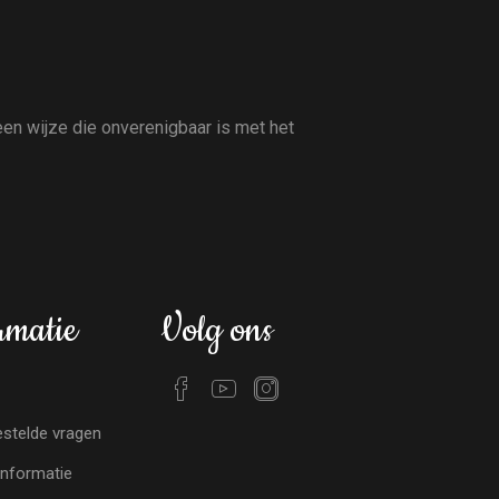
en wijze die onverenigbaar is met het
rmatie
Volg ons
stelde vragen
nformatie