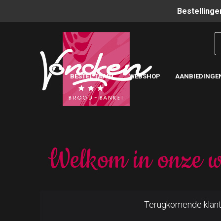
Bestellinge
BESTEL TAART
WEBSHOP
AANBIEDINGE
Welkom in onze w
Terugkomende klan