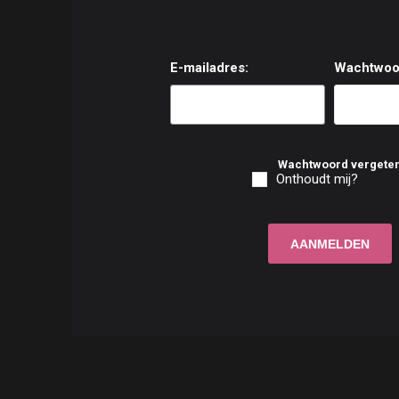
E-mailadres:
Wachtwoo
Wachtwoord vergete
Onthoudt mij?