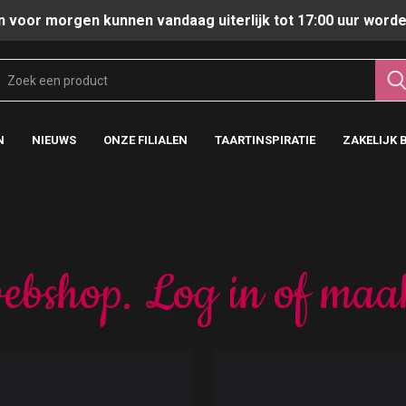
n voor morgen kunnen vandaag uiterlijk tot 17:00 uur worde
N
NIEUWS
ONZE FILIALEN
TAARTINSPIRATIE
ZAKELIJK 
ebshop. Log in of maa
t