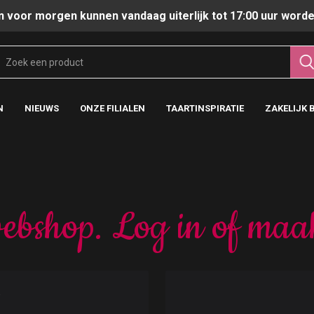
n voor morgen kunnen vandaag uiterlijk tot 17:00 uur worde
N
NIEUWS
ONZE FILIALEN
TAARTINSPIRATIE
ZAKELIJK 
ebshop. Log in of maa
t