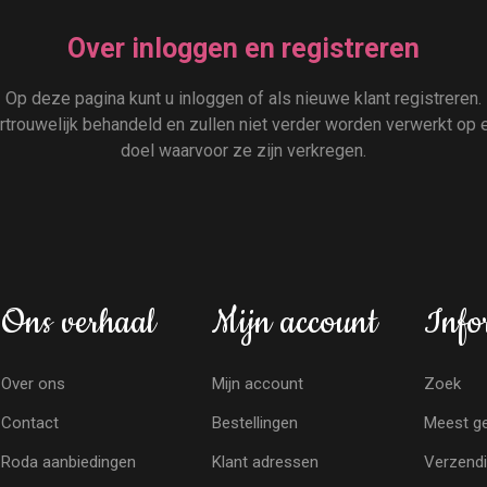
Over inloggen en registreren
Op deze pagina kunt u inloggen of als nieuwe klant registreren.
rouwelijk behandeld en zullen niet verder worden verwerkt op e
doel waarvoor ze zijn verkregen.
Ons verhaal
Mijn account
Info
Over ons
Mijn account
Zoek
Contact
Bestellingen
Meest ge
Roda aanbiedingen
Klant adressen
Verzendi