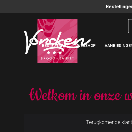
Bestellinge
BESTEL TAART
WEBSHOP
AANBIEDINGE
Welkom in onze w
Terugkomende klan