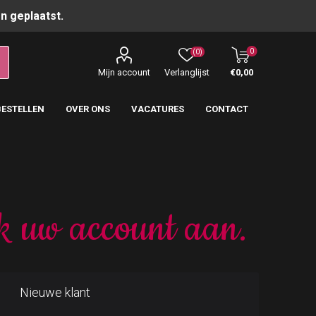
n geplaatst.
0
(0)
Mijn account
Verlanglijst
€0,00
BESTELLEN
OVER ONS
VACATURES
CONTACT
k uw account aan.
Nieuwe klant