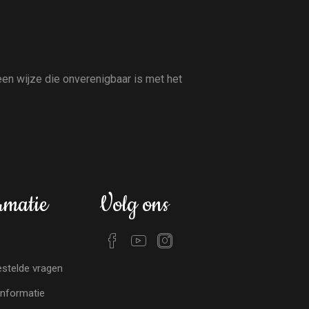
en wijze die onverenigbaar is met het
rmatie
Volg ons
stelde vragen
nformatie