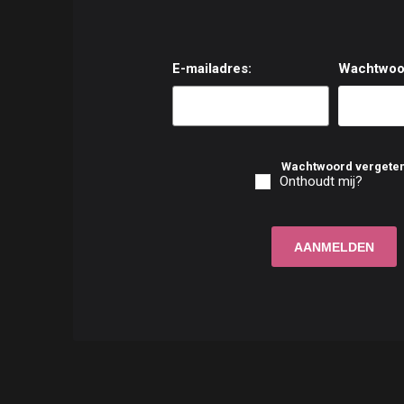
E-mailadres:
Wachtwoo
Wachtwoord vergete
Onthoudt mij?