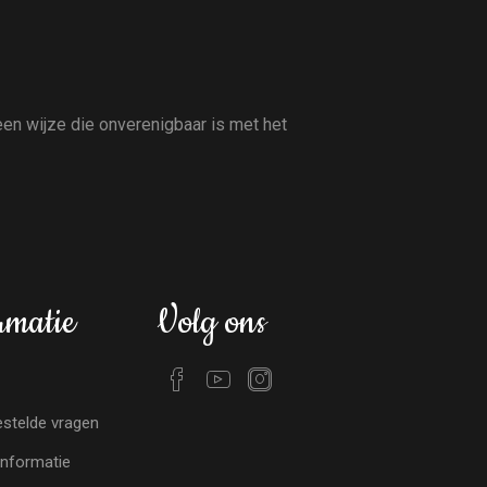
en wijze die onverenigbaar is met het
rmatie
Volg ons
stelde vragen
nformatie