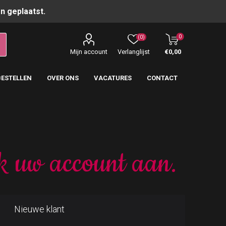
n geplaatst.
0
(0)
Mijn account
Verlanglijst
€0,00
BESTELLEN
OVER ONS
VACATURES
CONTACT
k uw account aan.
Nieuwe klant