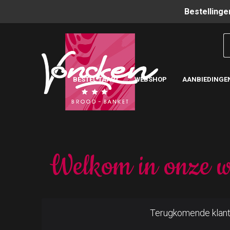
Bestellinge
BESTEL TAART
WEBSHOP
AANBIEDINGE
Welkom in onze w
Terugkomende klan