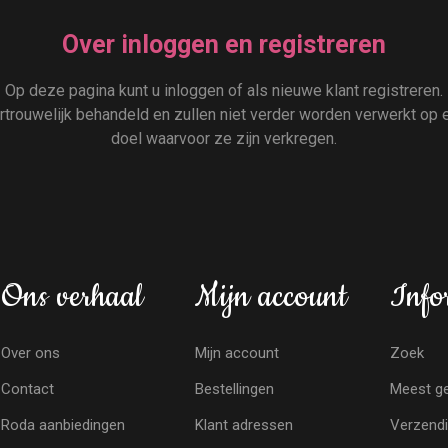
Over inloggen en registreren
Op deze pagina kunt u inloggen of als nieuwe klant registreren.
rouwelijk behandeld en zullen niet verder worden verwerkt op e
doel waarvoor ze zijn verkregen.
Ons verhaal
Mijn account
Info
Over ons
Mijn account
Zoek
Contact
Bestellingen
Meest ge
Roda aanbiedingen
Klant adressen
Verzendi