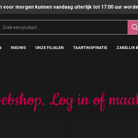
n voor morgen kunnen vandaag uiterlijk tot 17:00 uur worde
N
NIEUWS
ONZE FILIALEN
TAARTINSPIRATIE
ZAKELIJK 
ebshop. Log in of maa
t