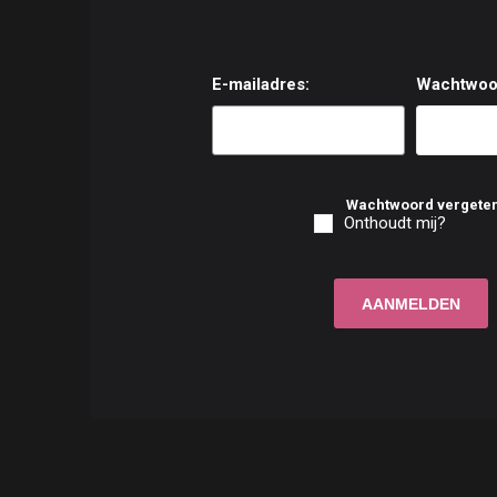
E-mailadres:
Wachtwoo
Wachtwoord vergete
Onthoudt mij?