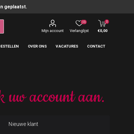
n geplaatst.
0
(0)
Mijn account
Verlanglijst
€0,00
BESTELLEN
OVER ONS
VACATURES
CONTACT
k uw account aan.
Nieuwe klant