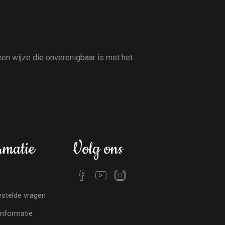
en wijze die onverenigbaar is met het
rmatie
Volg ons
stelde vragen
nformatie