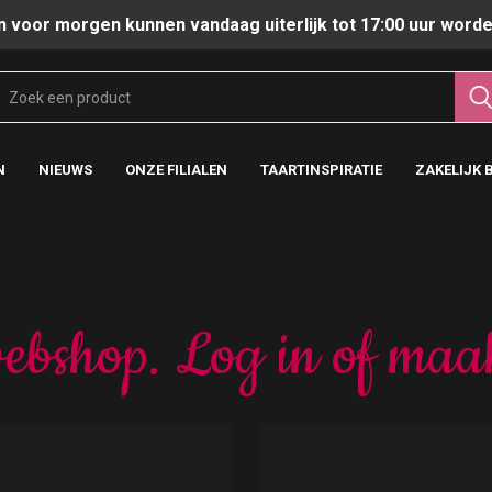
n voor morgen kunnen vandaag uiterlijk tot 17:00 uur worde
N
NIEUWS
ONZE FILIALEN
TAARTINSPIRATIE
ZAKELIJK 
ebshop. Log in of maa
t