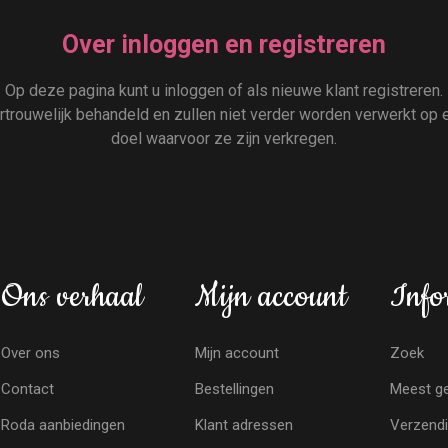
Over inloggen en registreren
Op deze pagina kunt u inloggen of als nieuwe klant registreren.
rouwelijk behandeld en zullen niet verder worden verwerkt op e
doel waarvoor ze zijn verkregen.
Ons verhaal
Mijn account
Info
Over ons
Mijn account
Zoek
Contact
Bestellingen
Meest ge
Roda aanbiedingen
Klant adressen
Verzendi