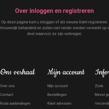
Over inloggen en registreren
Op deze pagina kunt u inloggen of als nieuwe klant registreren.
rouwelijk behandeld en zullen niet verder worden verwerkt op e
doel waarvoor ze zijn verkregen.
Ons verhaal
Mijn account
Info
Over ons
Mijn account
Zoek
Contact
Bestellingen
Meest ge
Roda aanbiedingen
Klant adressen
Verzendi