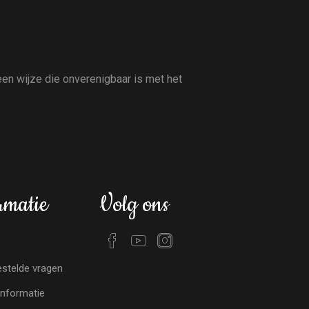
en wijze die onverenigbaar is met het
rmatie
Volg ons
stelde vragen
nformatie