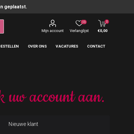
n geplaatst.
0
(0)
Mijn account
Verlanglijst
€0,00
BESTELLEN
OVER ONS
VACATURES
CONTACT
k uw account aan.
Nieuwe klant