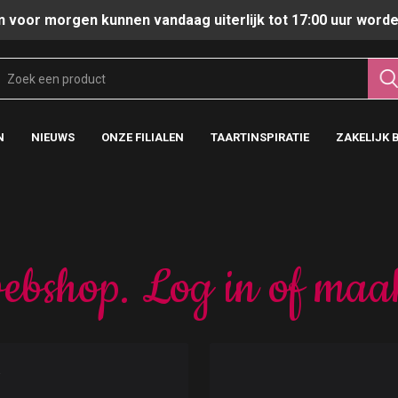
n voor morgen kunnen vandaag uiterlijk tot 17:00 uur worde
N
NIEUWS
ONZE FILIALEN
TAARTINSPIRATIE
ZAKELIJK 
ebshop. Log in of maa
t