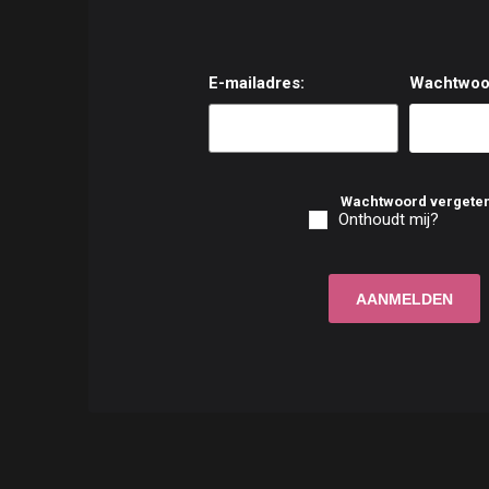
E-mailadres:
Wachtwoo
Wachtwoord vergete
Onthoudt mij?