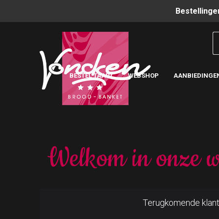
Bestellinge
BESTEL TAART
WEBSHOP
AANBIEDINGE
Welkom in onze w
Terugkomende klan