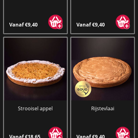
Vanaf €9,40
Vanaf €9,40
Strooisel appel
Rijstevlaai
Vanaf €18,65
Vanaf €9,40