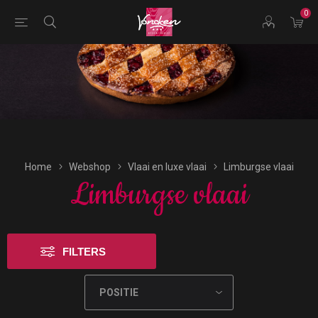
0
Bestellingen voor morgen kunnen vandaag uiterlijk tot
17:00 uur worden geplaatst.
Home
Webshop
Vlaai en luxe vlaai
Limburgse vlaai
Limburgse vlaai
FILTERS