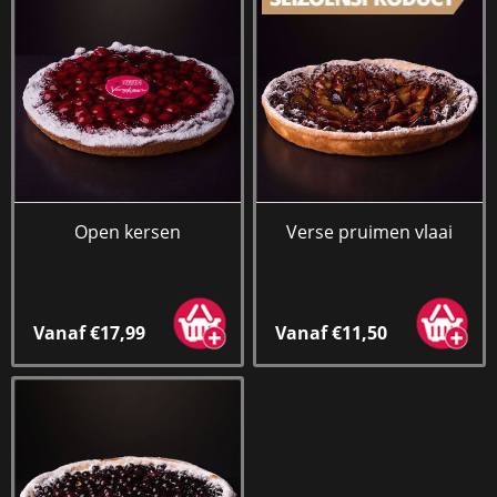
Open kersen
Verse pruimen vlaai
Vanaf €17,99
Vanaf €11,50