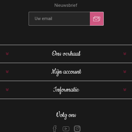
Nieuwsbrief
Ons verhaal
Mijn account
Informatie
Volg ons