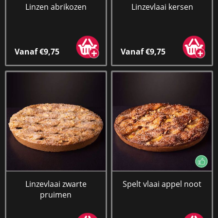
Linzen abrikozen
Linzevlaai kersen
Vanaf €9,75
Vanaf €9,75
Linzevlaai zwarte
Spelt vlaai appel noot
pruimen