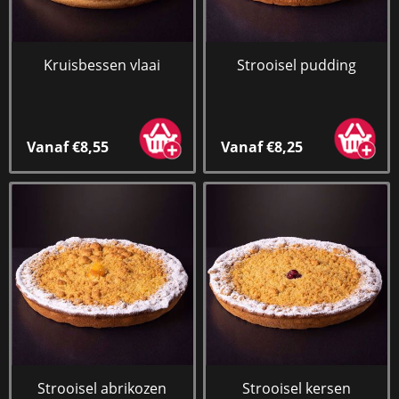
Kruisbessen vlaai
Strooisel pudding
Vanaf €8,55
Vanaf €8,25
Strooisel abrikozen
Strooisel kersen