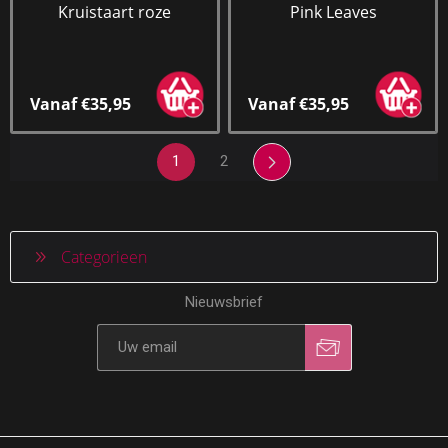
Kruistaart roze
Pink Leaves
Vanaf €35,95
Vanaf €35,95
1
2
Categorieen
Nieuwsbrief