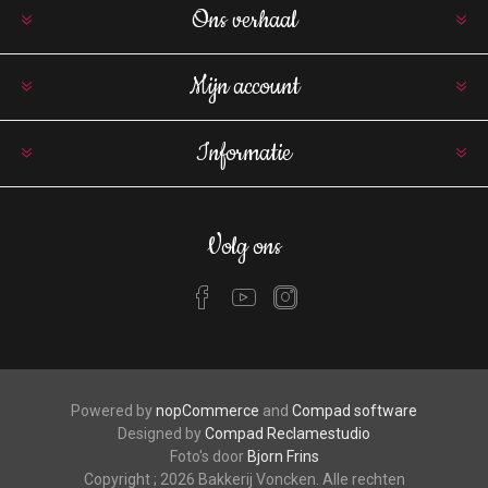
Ons verhaal
Mijn account
Informatie
Volg ons
Powered by
nopCommerce
and
Compad software
Designed by
Compad Reclamestudio
Foto's door
Bjorn Frins
Copyright ; 2026 Bakkerij Voncken. Alle rechten