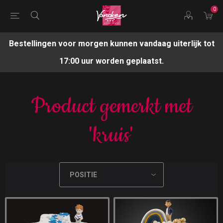
0
Bestellingen voor morgen kunnen vandaag uiterlijk tot
17:00 uur worden geplaatst.
Product gemerkt met
'kruis'