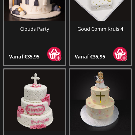
Clouds Party
Goud Comm Kruis 4
Vanaf €35,95
Vanaf €35,95