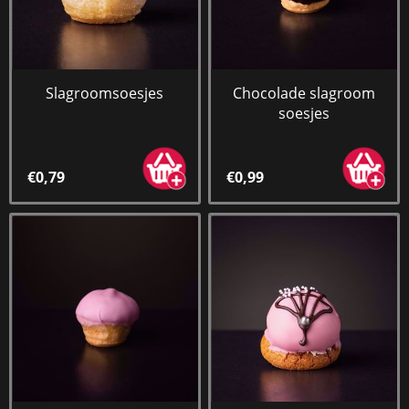
Slagroomsoesjes
Chocolade slagroom
soesjes
€0,79
€0,99