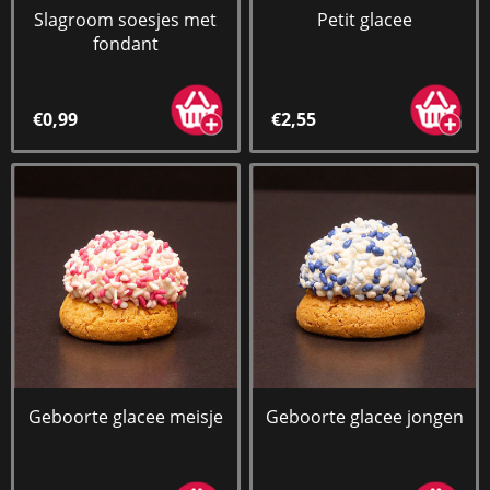
Slagroom soesjes met
Petit glacee
fondant
€0,99
€2,55
Geboorte glacee meisje
Geboorte glacee jongen