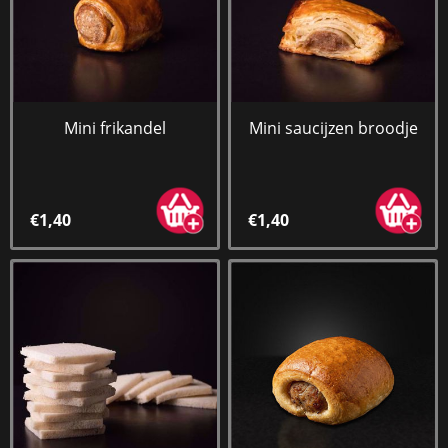
Mini frikandel
Mini saucijzen broodje
€1,40
€1,40