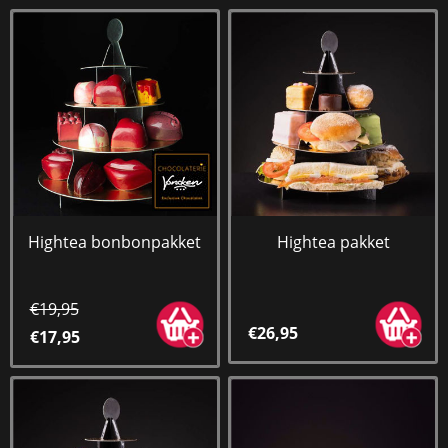
Hightea bonbonpakket
Hightea pakket
€19,95
€26,95
€17,95