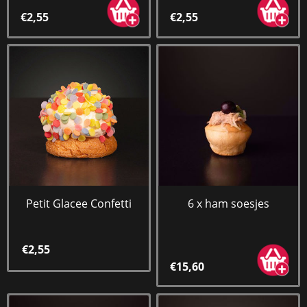
€2,55
€2,55
Petit Glacee Confetti
6 x ham soesjes
€2,55
€15,60