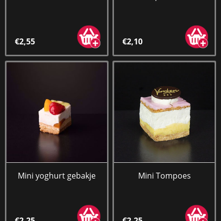
€2,55
€2,10
Mini yoghurt gebakje
Mini Tompoes
€2,25
€2,25