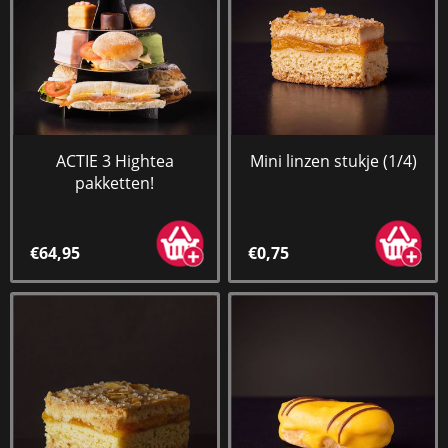
ACTIE 3 Hightea
Mini linzen stukje (1/4)
pakketten!
€64,95
€0,75