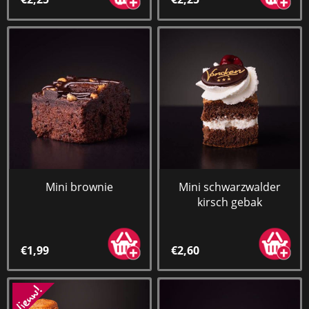
Mini brownie
Mini schwarzwalder
kirsch gebak
€1,99
€2,60