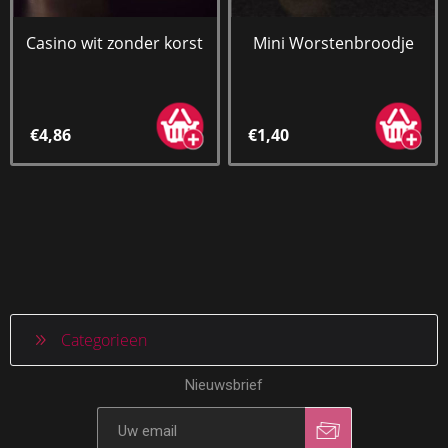
Casino wit zonder korst
Mini Worstenbroodje
€4,86
€1,40
Categorieen
Nieuwsbrief