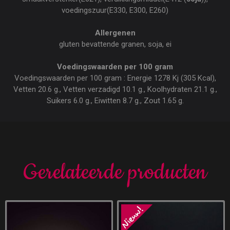
voedingszuur(E330, E300, E260)
Allergenen
gluten bevattende granen, soja, ei
Voedingswaarden per 100 gram
Voedingswaarden per 100 gram : Energie 1278 Kj (305 Kcal),
Vetten 20.6 g., Vetten verzadigd 10.1 g., Koolhydraten 21.1 g.,
Suikers 6.0 g., Eiwitten 8.7 g., Zout 1.65 g.
Gerelateerde producten