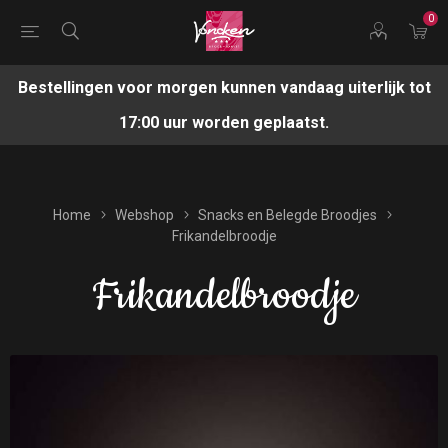
0
Bestellingen voor morgen kunnen vandaag uiterlijk tot
17:00 uur worden geplaatst.
Home
Webshop
Snacks en Belegde Broodjes
Frikandelbroodje
Frikandelbroodje