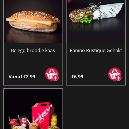
Belegd broodje kaas
Panino Rustique Gehakt
Vanaf €2,99
€6,99