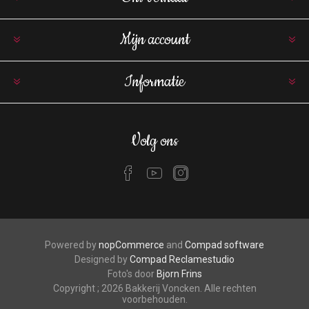
Mijn account
Informatie
Volg ons
Powered by
nopCommerce
and
Compad software
Designed by
Compad Reclamestudio
Foto's door
Bjorn Frins
Copyright ; 2026 Bakkerij Voncken. Alle rechten
voorbehouden.