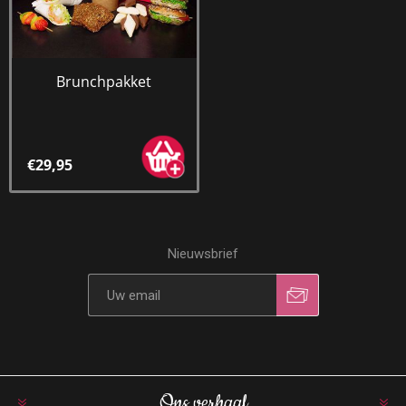
Brunchpakket
€29,95
Nieuwsbrief
Ons verhaal